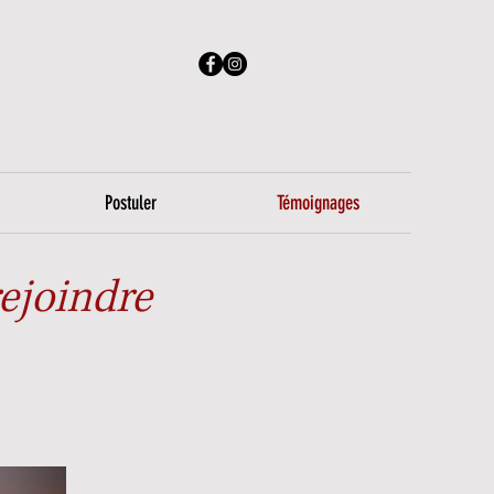
Postuler
Témoignages
rejoindre